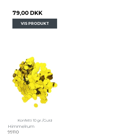
79,00 DKK
VIS PRODUKT
Konfetti 10 gr./Guld
Himmelrum
99110