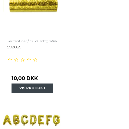
Serpentiner / Guld Holografisk
992029
10,00 DKK
VIS PRODUKT