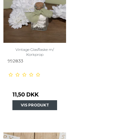
Vintage Glasflaske m/
Korkprop
992833
11,50 DKK
VIS PRODUKT