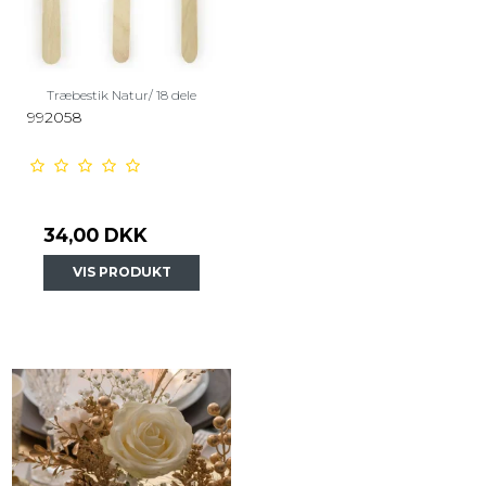
Træbestik Natur/ 18 dele
992058
34,00 DKK
VIS PRODUKT