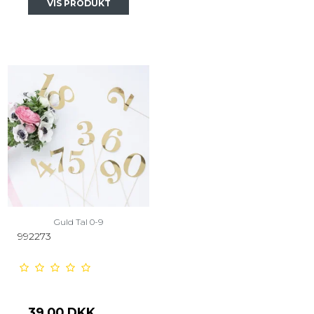
VIS PRODUKT
Guld Tal 0-9
992273
39,00 DKK