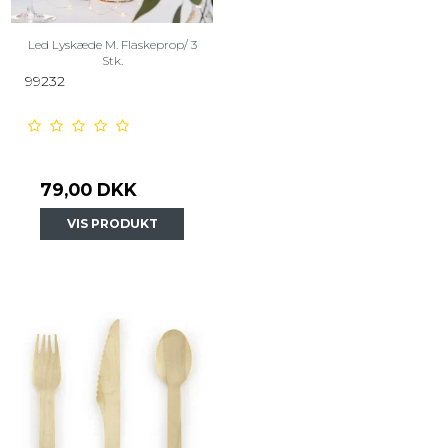
Led Lyskæde M. Flaskeprop/ 3
Stk.
99232
79,00 DKK
VIS PRODUKT