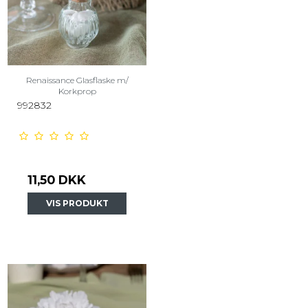
Renaissance Glasflaske m/
Korkprop
992832
11,50 DKK
VIS PRODUKT