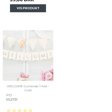
VIS PRODUKT
WELCOME Guirlande / Hvid -
Guld
PD
992731