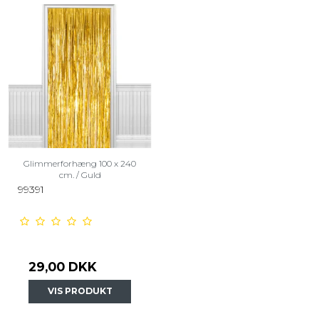
Glimmerforhæng 100 x 240
cm. / Guld
99391
29,00 DKK
VIS PRODUKT