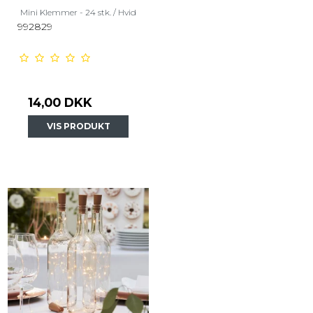
Mini Klemmer - 24 stk. / Hvid
992829
14,00 DKK
VIS PRODUKT