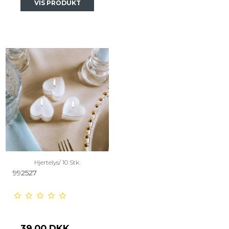
VIS PRODUKT
Hjertelys/ 10 Stk.
992527
39,00 DKK