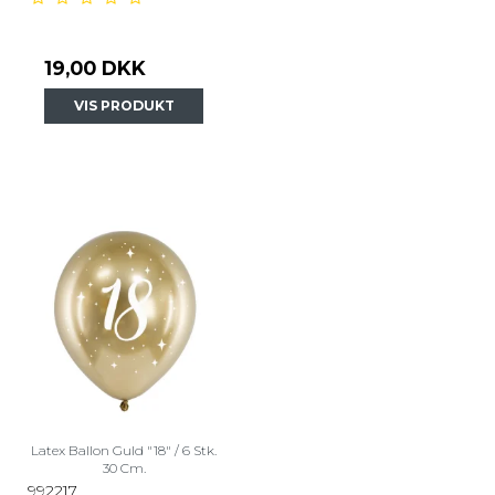
19,00 DKK
VIS PRODUKT
Latex Ballon Guld "18" / 6 Stk.
30 Cm.
992217