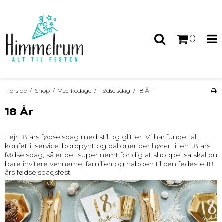
0
Forside
/
Shop
/
Mærkedage
/
Fødselsdag
/
18 År
18 År
Fejr 18 års fødselsdag med stil og glitter. Vi har fundet alt
konfetti, service, bordpynt og balloner der hører til en 18 års
fødselsdag, så er det super nemt for dig at shoppe, så skal du
bare invitere vennerne, familien og naboen til den fedeste 18
års fødselsdagsfest.