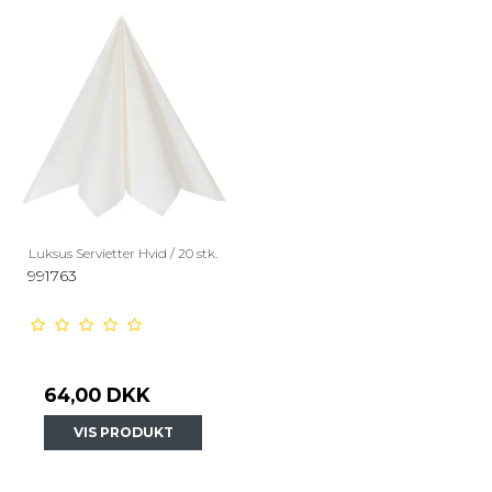
Luksus Servietter Hvid / 20 stk.
991763
64,00 DKK
VIS PRODUKT