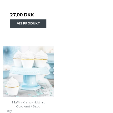
27,00 DKK
VIS PRODUKT
Muffin Krans - Hvid m.
Guldkant / 6 stk.
PD