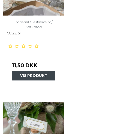
Imperial Glasflaske m/
Korkprop
992831
11,50 DKK
VIS PRODUKT