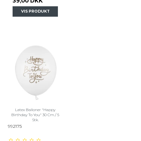
39,00 DKK
VIS PRODUKT
Latex Balloner "Happy
Birthday To You" 30 Cm./ 5
Stk.
992175