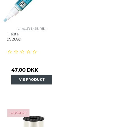
Limstift MSB-15M
Fiesta
992689
47,00 DKK
VIS PRODUKT
UDSOLGT