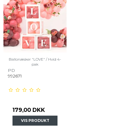
Ballonæsker "LOVE" / Hvid 4-
pak
PD
992671
179,00 DKK
VIS PRODUKT