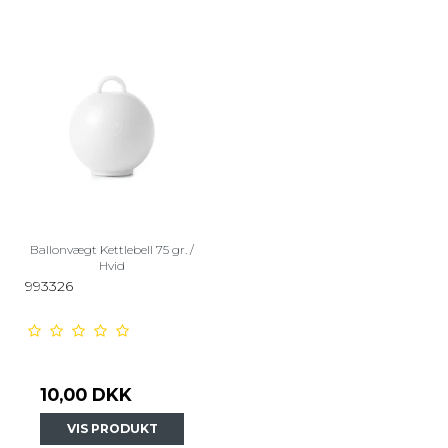
Ballonvægt Kettlebell 75 gr. /
Hvid
993326
10,00 DKK
VIS PRODUKT