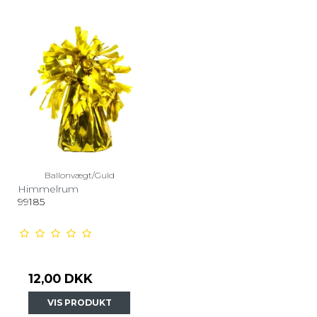
Ballonvægt/Guld
Himmelrum
99185
12,00 DKK
VIS PRODUKT