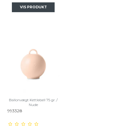
VIS PRODUKT
Ballonvægt Kettlebell 75 gr. /
Nude
993328