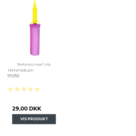
Ballonpumpe/ Lilla
Himmelrum
99252
29,00 DKK
VIS PRODUKT