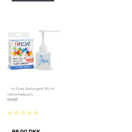
Hi-Float Ballongelé 150 ml.
Himmelrum
99157
99,00 DKK