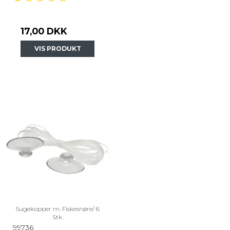
17,00 DKK
VIS PRODUKT
Sugekopper m. Fiskesnøre/ 6
Stk.
99736