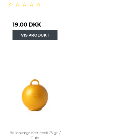
19,00 DKK
VIS PRODUKT
Ballonvægt Kettlebell 75 gr. /
Guld