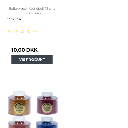
Ballonvægt Kettlebell 75 gr. /
Lime Grøn
993334
10,00 DKK
VIS PRODUKT