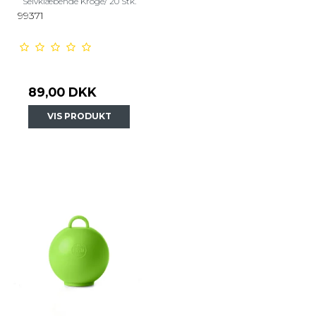
Selvklæbende Kroge/ 20 Stk.
99371
89,00 DKK
VIS PRODUKT