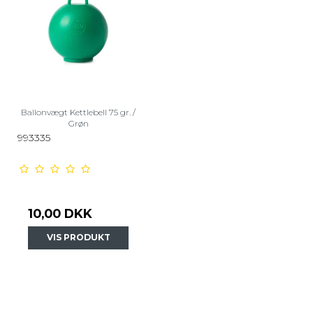
Ballonvægt Kettlebell 75 gr. /
Grøn
993335
10,00 DKK
VIS PRODUKT