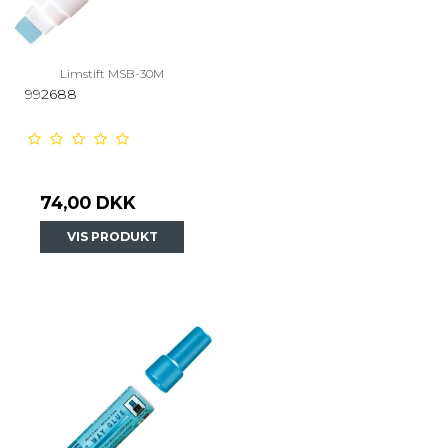
Limstift MSB-30M
992688
74,00 DKK
VIS PRODUKT