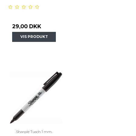
29,00 DKK
VIS PRODUKT
Sharpie Tusch 1 mm.