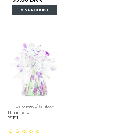
VIS PRODUKT
Ballonvægt/Rainbow
Himmelrum
99191