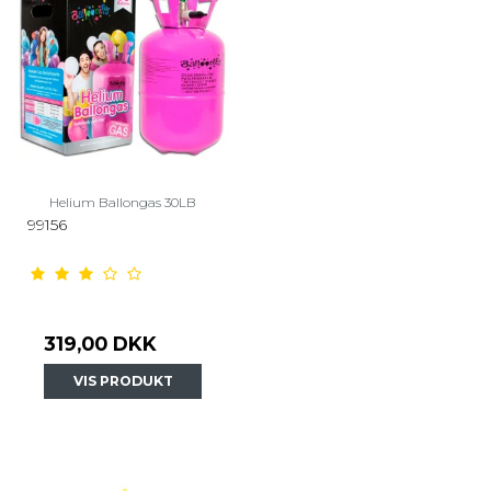
Helium Ballongas 30LB
99156
319,00 DKK
VIS PRODUKT