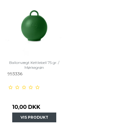
Ballonvægt Kettlebell 75 gr. /
Mørkegrøn
993336
10,00 DKK
VIS PRODUKT