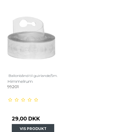
Ballonbånd til guirlande/5m.
Himmelrum
99201
29,00 DKK
VIS PRODUKT