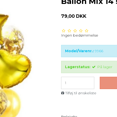
Ballon Mix 14 
79,00 DKK
Ingen bedømmelse
Model/Varenr.:
9966
Lagerstatus:
På lager
Tilføj til ønskeliste
Beskrivelse