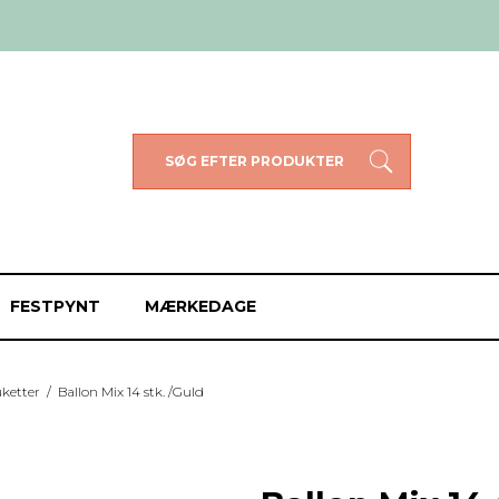
SØG EFTER PRODUKTER
FESTPYNT
MÆRKEDAGE
uketter
/
Ballon Mix 14 stk. /Guld