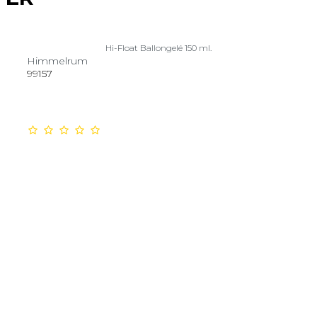
Hi-Float Ballongelé 150 ml.
Himmelrum
99157