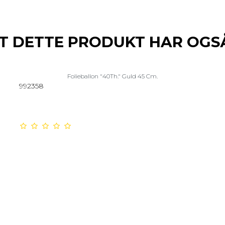
T DETTE PRODUKT HAR OGS
Folieballon "40Th." Guld 45 Cm.
992358