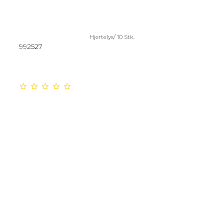
Hjertelys/ 10 Stk.
992527