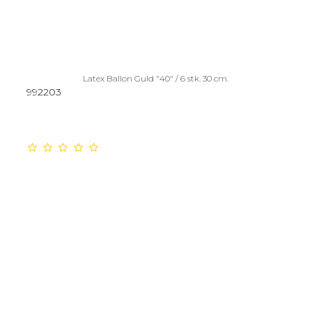
Latex Ballon Guld "40" / 6 stk. 30 cm.
992203