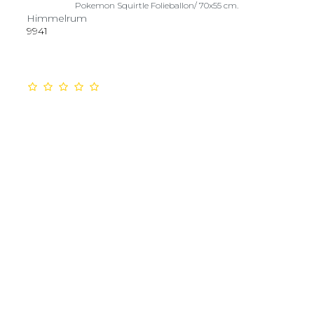
Pokemon Squirtle Folieballon/ 70x55 cm.
Himmelrum
9941