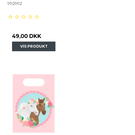
992992
49,00 DKK
VIS PRODUKT