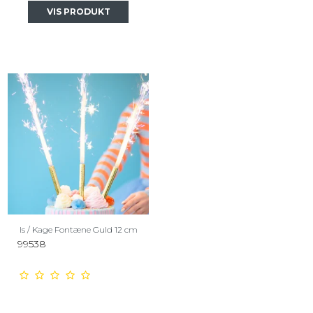
VIS PRODUKT
Is / Kage Fontæne Guld 12 cm
99538