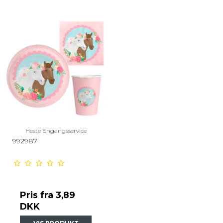
Heste Engangsservice
992987
Pris fra
3,89
DKK