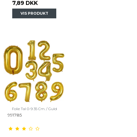
7,89 DKK
VIS PRODUKT
Folie Tal 0-9 35 Cm. / Guld
991785