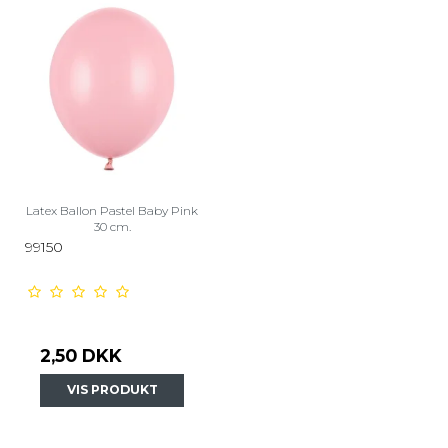
Latex Ballon Pastel Baby Pink
30 cm.
99150
2,50 DKK
VIS PRODUKT