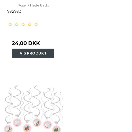
Poser / Heste 6 stk.
992993
24,00 DKK
VIS PRODUKT