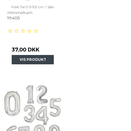
Folie Tal 0-9 102 cm. / Sølv
Himmelrum
99405
37,00 DKK
VIS PRODUKT