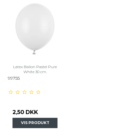
Latex Ballon Pastel Pure
White 30 cm.
99755
2,50 DKK
VIS PRODUKT