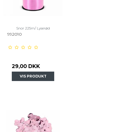
Snor 225m/ Lyserød
992010
29,00 DKK
VIS PRODUKT