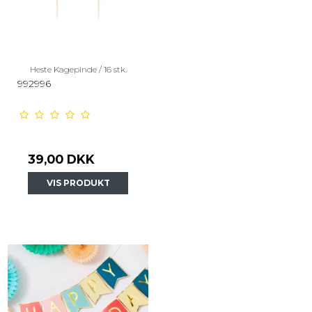
Heste Kagepinde / 16 stk.
992996
39,00 DKK
VIS PRODUKT