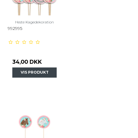
Heste Kagedekoration
992995
34,00 DKK
VIS PRODUKT