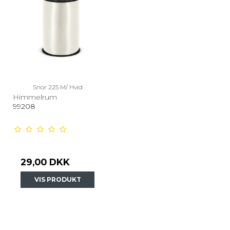
Snor 225 M/ Hvid
Himmelrum
99208
29,00 DKK
VIS PRODUKT