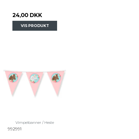
24,00 DKK
VIS PRODUKT
Vimpelbanner / Heste
992991