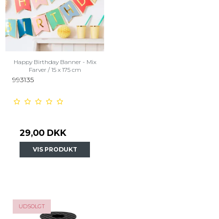
Happy Birthday Banner - Mix
Farver / 15 x 175 cm
993135
29,00 DKK
VIS PRODUKT
UDSOLGT