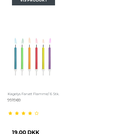
VIS PRODUKT
Kagelys Farvet Flamme/ 6 Stk.
991969
19,00 DKK