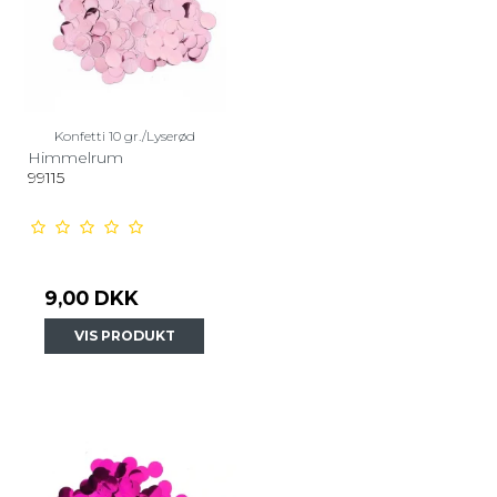
Konfetti 10 gr./Lyserød
Himmelrum
99115
9,00 DKK
VIS PRODUKT