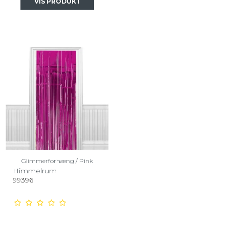
VIS PRODUKT
Glimmerforhæng / Pink
Himmelrum
99396