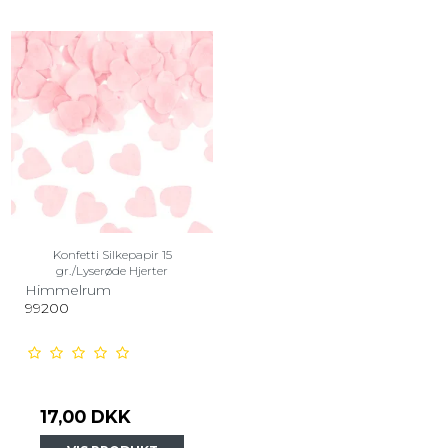
Konfetti Silkepapir 15
gr./Lyserøde Hjerter
Himmelrum
99200
17,00 DKK