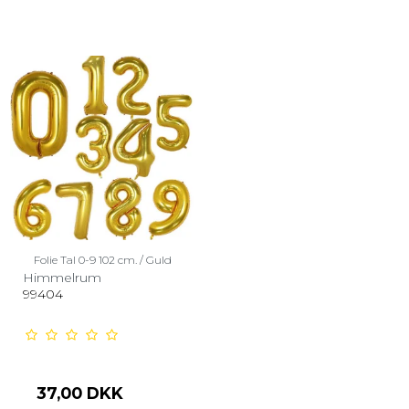
Folie Tal 0-9 102 cm. / Guld
Himmelrum
99404
37,00 DKK