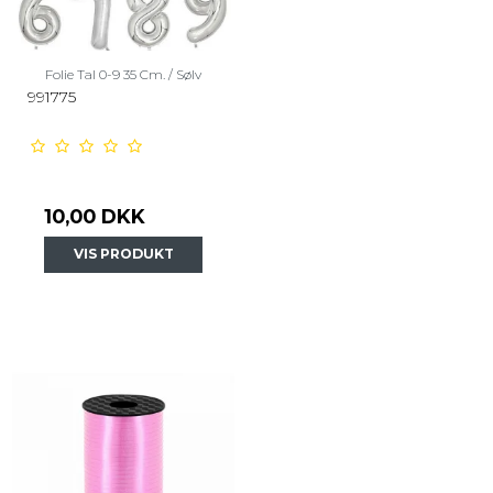
Folie Tal 0-9 35 Cm. / Sølv
991775
10,00 DKK
VIS PRODUKT