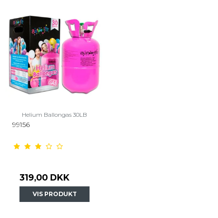
Helium Ballongas 30LB
99156
319,00 DKK
VIS PRODUKT