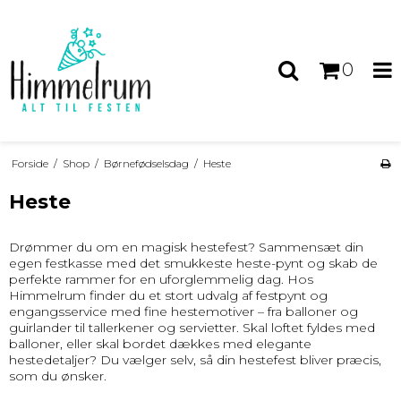
0
Forside
/
Shop
/
Børnefødselsdag
/
Heste
Heste
Drømmer du om en magisk hestefest? Sammensæt din
egen festkasse med det smukkeste heste-pynt og skab de
perfekte rammer for en uforglemmelig dag. Hos
Himmelrum finder du et stort udvalg af festpynt og
engangsservice med fine hestemotiver – fra balloner og
guirlander til tallerkener og servietter. Skal loftet fyldes med
balloner, eller skal bordet dækkes med elegante
hestedetaljer? Du vælger selv, så din hestefest bliver præcis,
som du ønsker.