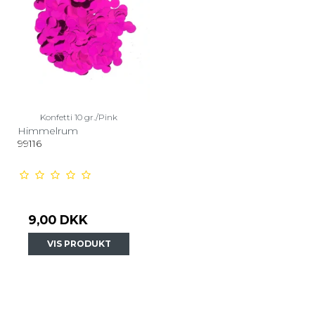
Konfetti 10 gr./Pink
Himmelrum
99116
9,00 DKK
VIS PRODUKT