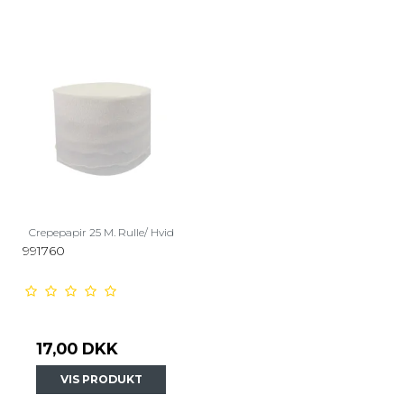
Crepepapir 25 M. Rulle/ Hvid
991760
17,00 DKK
VIS PRODUKT