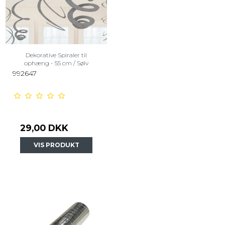
Dekorative Spiraler til
ophæng - 55 cm / Sølv
992647
29,00 DKK
VIS PRODUKT