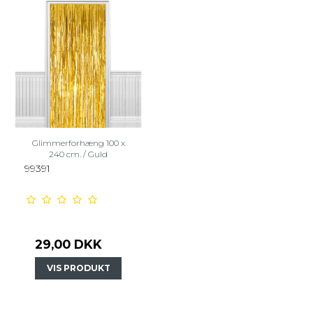
Glimmerforhæng 100 x
240 cm. / Guld
99391
29,00 DKK
VIS PRODUKT