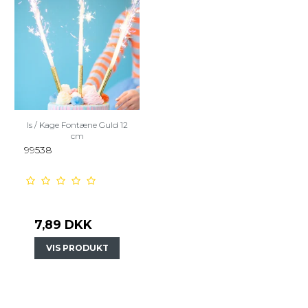
Is / Kage Fontæne Guld 12
cm
99538
7,89 DKK
VIS PRODUKT