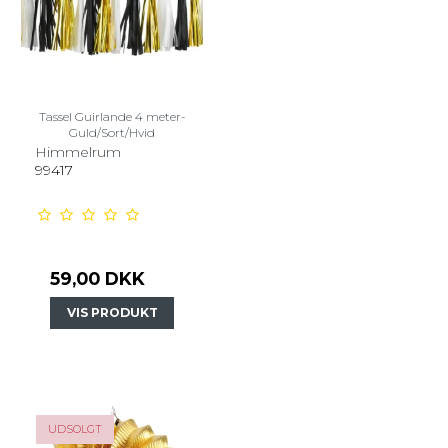
Tassel Guirlande 4 meter-
Guld/Sort/Hvid
Himmelrum
99417
59,00 DKK
VIS PRODUKT
UDSOLGT