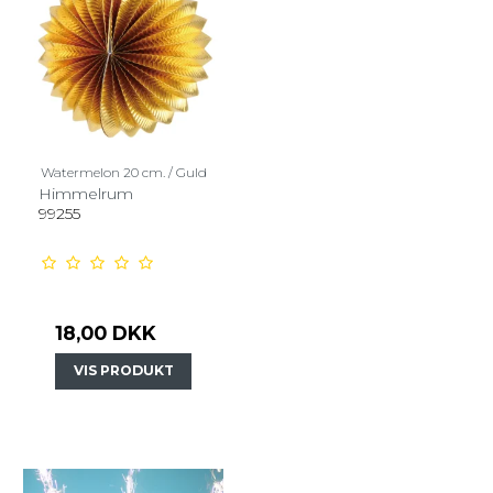
Watermelon 20 cm. / Guld
Himmelrum
99255
18,00 DKK
VIS PRODUKT