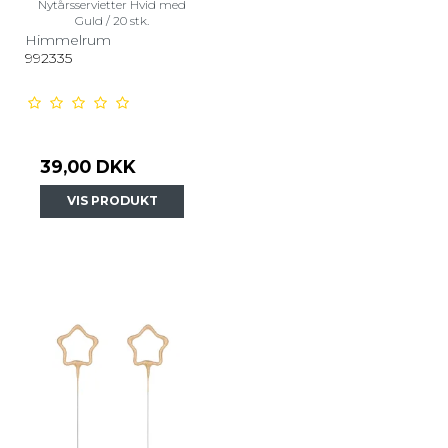
Nytårsservietter Hvid med
Guld / 20 stk.
Himmelrum
992335
39,00 DKK
VIS PRODUKT