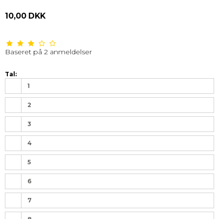
10,00 DKK
Baseret på
2
anmeldelser
Tal:
1
2
3
4
5
6
7