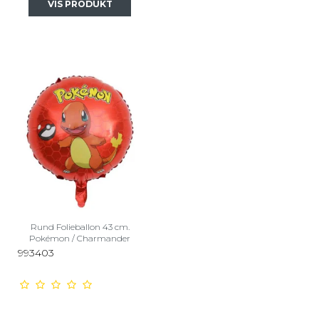
VIS PRODUKT
Rund Folieballon 43 cm.
Pokémon / Charmander
993403