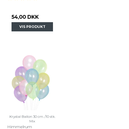
54,00 DKK
VIS PRODUKT
Krystal Ballon 30 cm. /10 stk.
Mix
Himmelrum