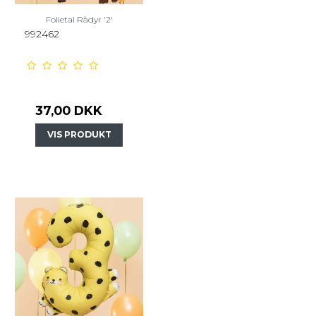
Folietal Rådyr '2'
992462
37,00 DKK
VIS PRODUKT