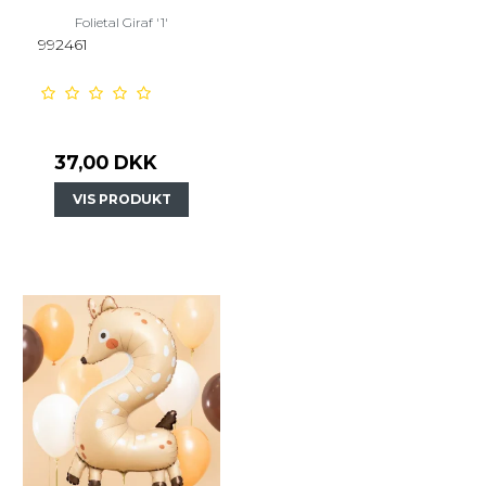
Folietal Giraf '1'
992461
37,00 DKK
VIS PRODUKT