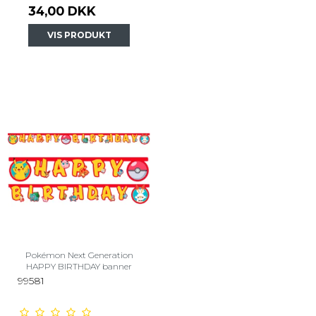
34,00 DKK
VIS PRODUKT
Pokémon Next Generation
HAPPY BIRTHDAY banner
99581