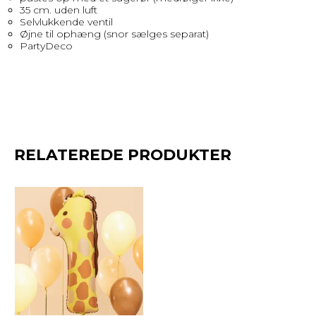
35 cm. uden luft
Selvlukkende ventil
Øjne til ophæng (snor sælges separat)
PartyDeco
RELATEREDE PRODUKTER