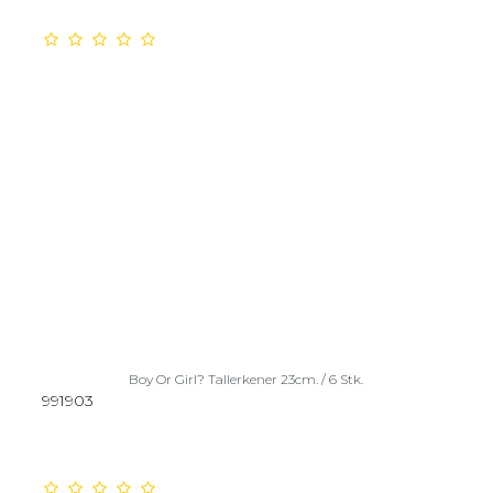
Boy Or Girl? Tallerkener 23cm. / 6 Stk.
991903