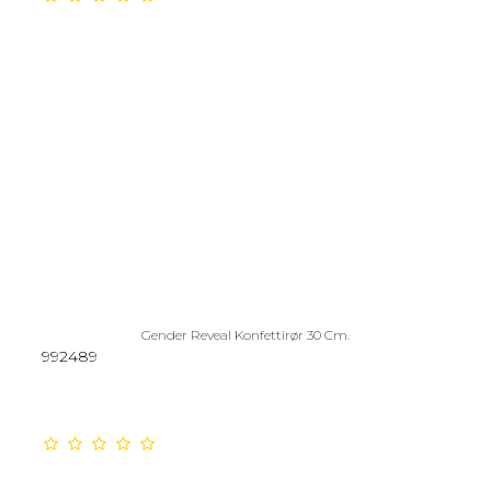
Gender Reveal Konfettirør 30 Cm.
992489