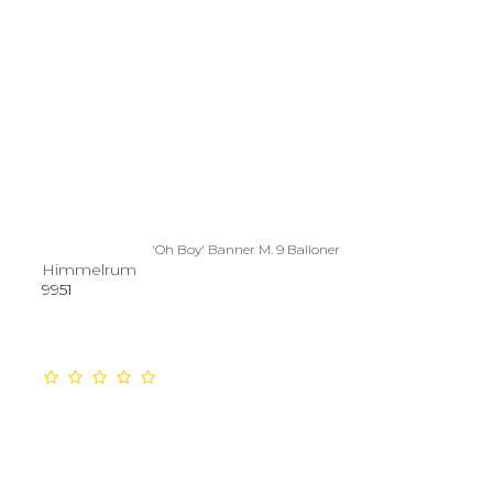
'Oh Boy' Banner M. 9 Balloner
Himmelrum
9951