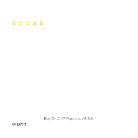
Boy Or Girl? Papkrus / 6 Stk.
991873