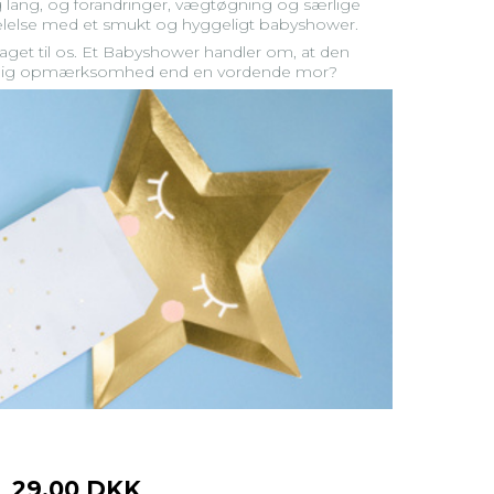
g lang, og forandringer, vægtøgning og særlige
ælelse med et smukt og hyggeligt babyshower.
aget til os. Et Babyshower handler om, at den
 kærlig opmærksomhed end en vordende mor?
29,00 DKK