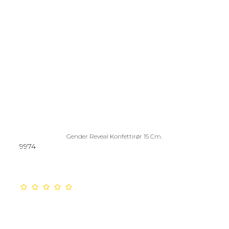
Gender Reveal Konfettirør 15 Cm.
9974