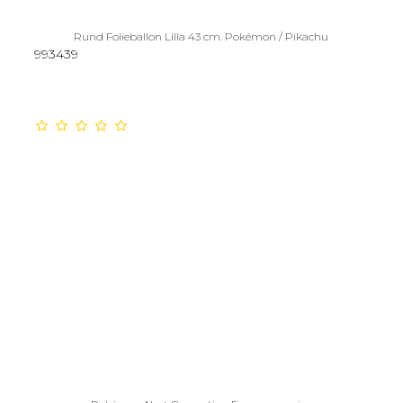
Rund Folieballon Lilla 43 cm. Pokémon / Pikachu
993439