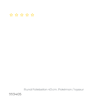
Rund Folieballon 43 cm. Pokémon / Ivysaur
993405