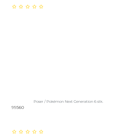
Poser / Pokémon Next Generation 6 stk.
99560