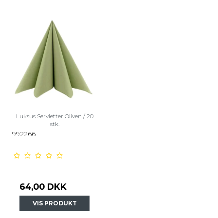
Luksus Servietter Oliven / 20
stk.
992266
64,00 DKK
VIS PRODUKT