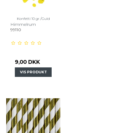
Konfetti 10 gr./Guld
Himmelrum
99110
9,00 DKK
VIS PRODUKT