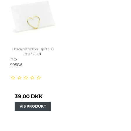
Bordkortholder Hjerte 10
stk./ Guld
PD
99586
39,00 DKK
VIS PRODUKT