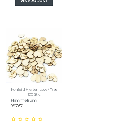
VIS PRODUKT
Konfetti Hjerter 'Love'/ Træ
100 Stk.
Himmelrum
99767