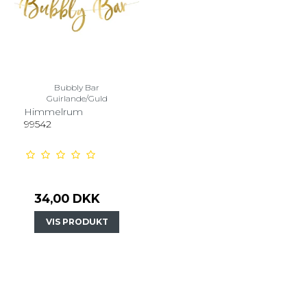
Bubbly Bar
Guirlande/Guld
Himmelrum
99542
34,00 DKK
VIS PRODUKT