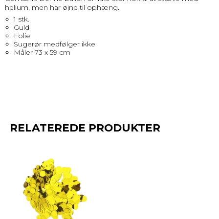
helium, men har øjne til ophæng.
1 stk.
Guld
Folie
Sugerør medfølger ikke
Måler 73 x 59 cm
RELATEREDE PRODUKTER