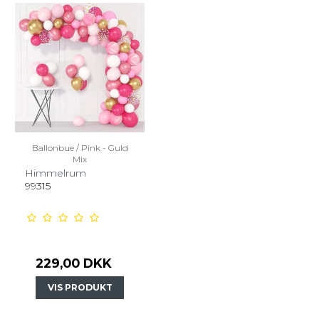
Ballonbue / Pink - Guld
Mix
Himmelrum
99315
229,00 DKK
VIS PRODUKT