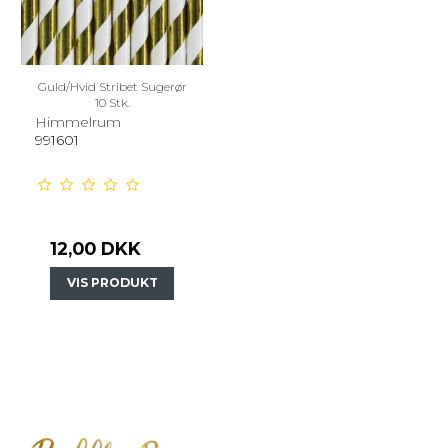
Guld/Hvid Stribet Sugerør
10 Stk.
Himmelrum
991601
12,00 DKK
VIS PRODUKT