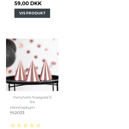
59,00 DKK
VIS PRODUKT
Partyhatte Rosegold/ 6
Stk.
Himmelrum
992033