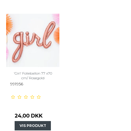
'Girl' Folieballon 77 x70
cm/ Rosegold
991956
24,00 DKK
VIS PRODUKT