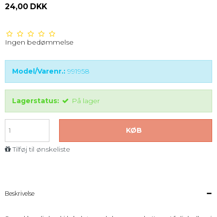
24,00 DKK
Ingen bedømmelse
Model/Varenr.:
991958
Lagerstatus:
På lager
KØB
Tilføj til ønskeliste
Beskrivelse