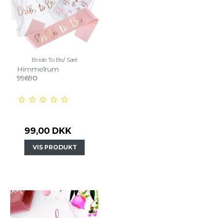
Bride To Be/ Sæt
Himmelrum
99690
99,00 DKK
VIS PRODUKT