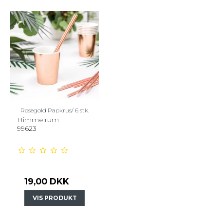
Rosegold Papkrus/ 6 stk.
Himmelrum
99623
19,00 DKK
VIS PRODUKT