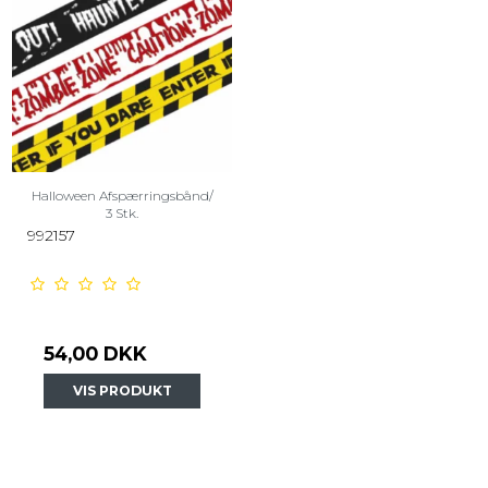
Halloween Afspærringsbånd/
3 Stk.
992157
54,00 DKK
VIS PRODUKT