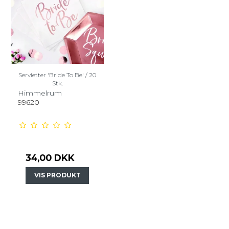
Servietter 'Bride To Be' / 20
Stk.
Himmelrum
99620
34,00 DKK
VIS PRODUKT