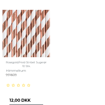
Rosegold/Hvid Stribet Sugerør
10 Stk.
Himmelrum
991609
12,00 DKK