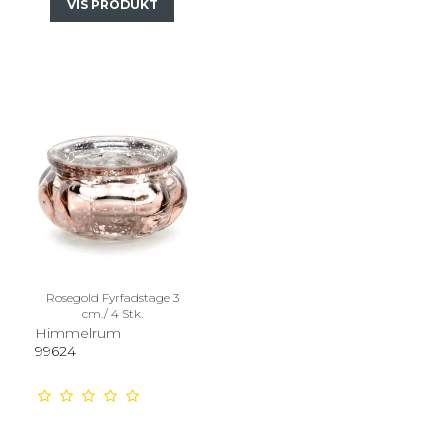
VIS PRODUKT
Rosegold Fyrfadstage 3
cm./ 4 Stk.
Himmelrum
99624