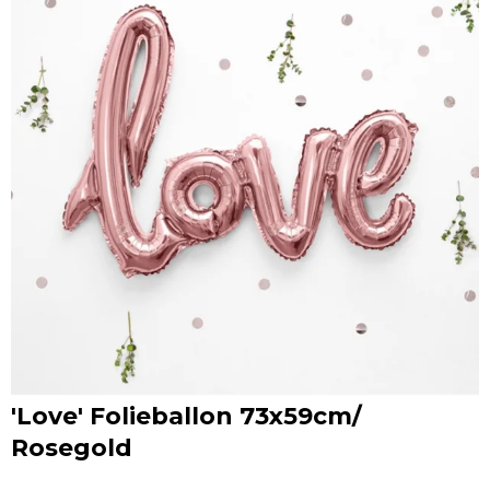
'Love' Folieballon 73x59cm/
Rosegold