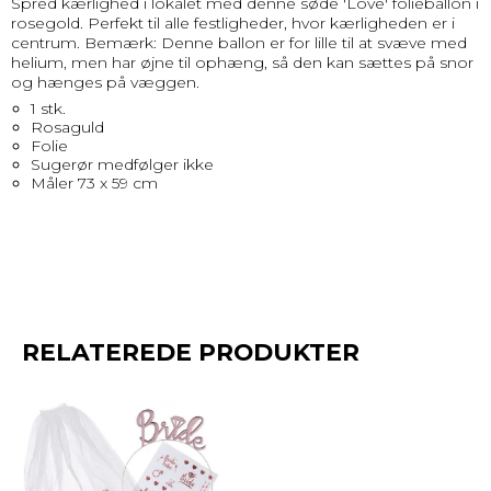
Spred kærlighed i lokalet med denne søde 'Love' folieballon i
rosegold. Perfekt til alle festligheder, hvor kærligheden er i
centrum. Bemærk: Denne ballon er for lille til at svæve med
helium, men har øjne til ophæng, så den kan sættes på snor
og hænges på væggen.
1 stk.
Rosaguld
Folie
Sugerør medfølger ikke
Måler 73 x 59 cm
RELATEREDE PRODUKTER