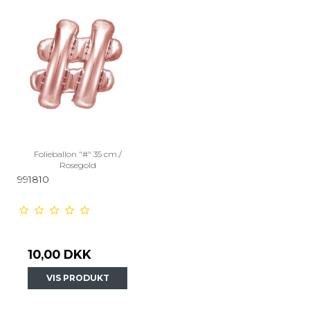
Folieballon "#" 35 cm./
Rosegold
991810
10,00 DKK
VIS PRODUKT