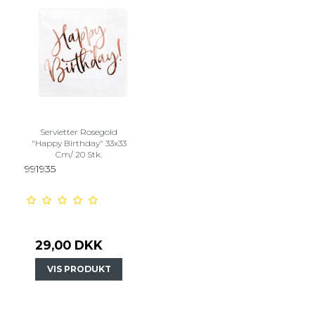
Servietter Rosegold
"Happy Birthday" 33x33
Cm/ 20 Stk.
991935
29,00 DKK
VIS PRODUKT