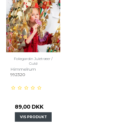
Foliegardin Juletræer /
Guld
Himmelrum
992320
89,00 DKK
VIS PRODUKT