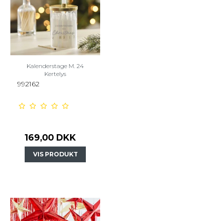
Kalenderstage M. 24
Kertelys
992162
169,00 DKK
VIS PRODUKT