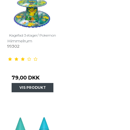
Kagefad 3 etager/ Pokemon
Himmelrum
99302
79,00 DKK
VIS PRODUKT