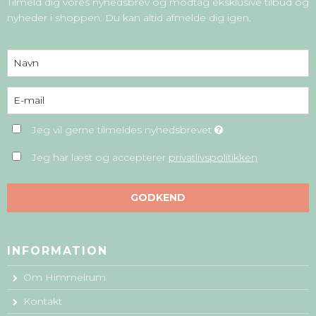
Tilmeld dig vores nyhedsbrev og modtag eksklusive tilbud og
nyheder i shoppen. Du kan altid afmelde dig igen.
Jeg vil gerne tilmeldes nyhedsbrevet
Jeg har læst og accepterer
privatlivspolitikken
GODKEND
INFORMATION
Om Himmelrum
Kontakt