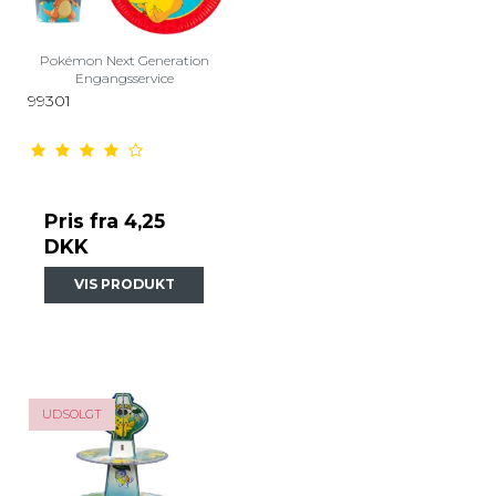
Pokémon Next Generation
Engangsservice
99301
Pris fra
4,25
DKK
VIS PRODUKT
UDSOLGT