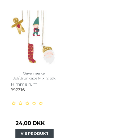
Gavemærker
Jul/Brunkage Mix 12 Stk.
Himmelrum
992316
24,00 DKK
VIS PRODUKT