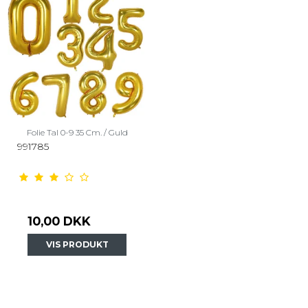
Folie Tal 0-9 35 Cm. / Guld
991785
10,00 DKK
VIS PRODUKT