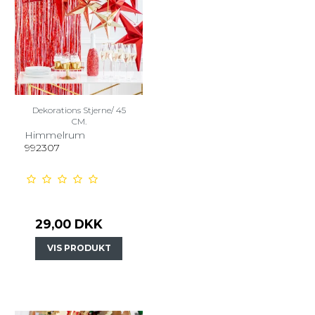
Dekorations Stjerne/ 45
CM.
Himmelrum
992307
29,00 DKK
VIS PRODUKT