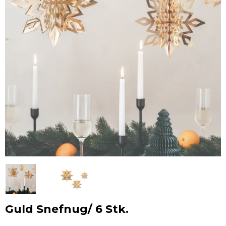
Guld Snefnug/ 6 Stk.