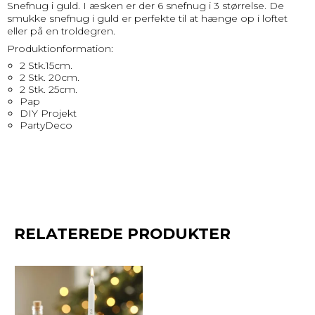
Snefnug i guld. I æsken er der 6 snefnug i 3 størrelse. De
smukke snefnug i guld er perfekte til at hænge op i loftet
eller på en troldegren.
Produktionformation:
2 Stk.15cm.
2 Stk. 20cm.
2 Stk. 25cm.
Pap
DIY Projekt
PartyDeco
RELATEREDE PRODUKTER