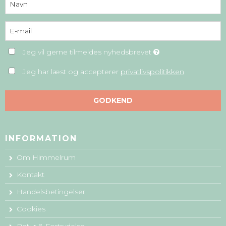
Jeg vil gerne tilmeldes nyhedsbrevet
Jeg har læst og accepterer
privatlivspolitikken
GODKEND
INFORMATION
Om Himmelrum
Kontakt
Handelsbetingelser
Cookies
Retur & Fortrydelse