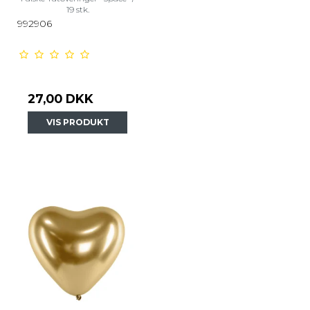
19 stk.
992906
27,00 DKK
VIS PRODUKT