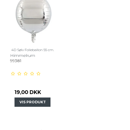
4D Sølv Folieballon 55 cm.
Himmelrum
99381
19,00 DKK
VIS PRODUKT