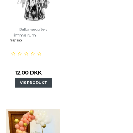
Ballonvægt/Sølv
Himmelrum
99190
12,00 DKK
VIS PRODUKT