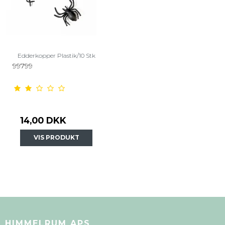
Edderkopper Plastik/10 Stk
99799
14,00 DKK
VIS PRODUKT
HIMMELRUM APS