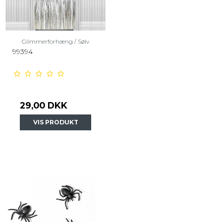
Glimmerforhæng / Sølv
99394
29,00 DKK
VIS PRODUKT