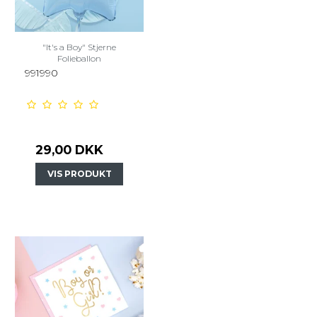
"It's a Boy" Stjerne
Folieballon
991990
29,00 DKK
VIS PRODUKT