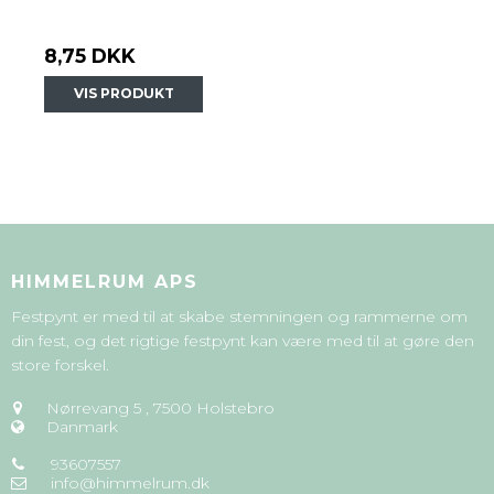
8,75 DKK
VIS PRODUKT
HIMMELRUM APS
Festpynt er med til at skabe stemningen og rammerne om
din fest, og det rigtige festpynt kan være med til at gøre den
store forskel.
Nørrevang 5
,
7500 Holstebro
Danmark
93607557
info@himmelrum.dk