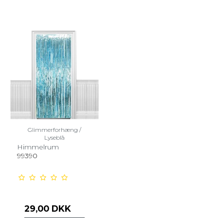
Glimmerforhæng /
Lyseblå
Himmelrum
99390
29,00 DKK