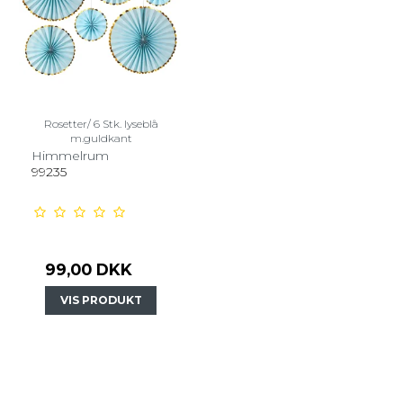
Rosetter/ 6 Stk. lyseblå
m.guldkant
Himmelrum
99235
99,00 DKK
VIS PRODUKT