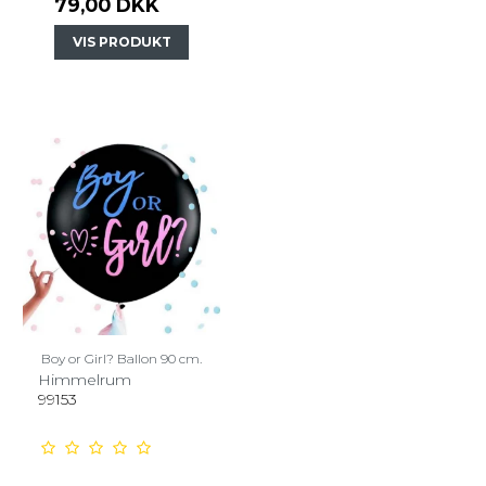
79,00 DKK
VIS PRODUKT
Boy or Girl? Ballon 90 cm.
Himmelrum
99153