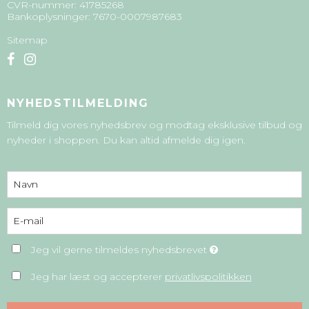
CVR-nummer
:
41785268
Bankoplysninger
:
7670-0007987683
Sitemap
NYHEDSTILMELDING
Tilmeld dig vores nyhedsbrev og modtag eksklusive tilbud og
nyheder i shoppen. Du kan altid afmelde dig igen.
Jeg vil gerne tilmeldes nyhedsbrevet
Jeg har læst og accepterer
privatlivspolitikken