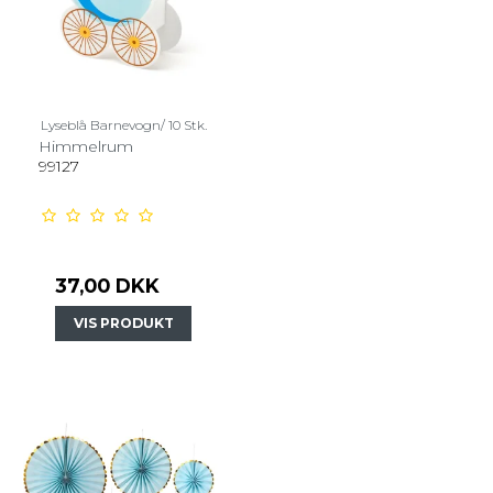
Lyseblå Barnevogn/ 10 Stk.
Himmelrum
99127
37,00 DKK
VIS PRODUKT