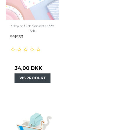
"Boy or Girl" Servietter /20
Stk.
991933
34,00 DKK
VIS PRODUKT