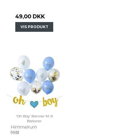
49,00 DKK
VIS PRODUKT
'Oh Boy' Banner M. 9
Balloner
Himmelrum
9951