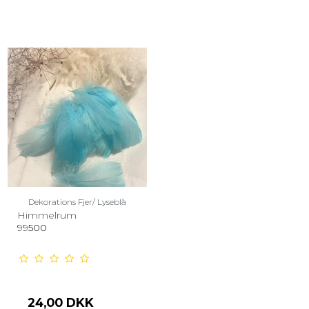
Dekorations Fjer/ Lyseblå
Himmelrum
99500
24,00 DKK