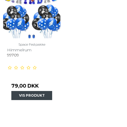
Space Festpakke
Himmelrum
99709
79,00 DKK
VIS PRODUKT