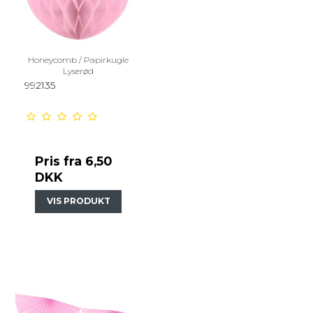
Honeycomb / Papirkugle
Lyserød
992135
Pris fra
6,50
DKK
VIS PRODUKT