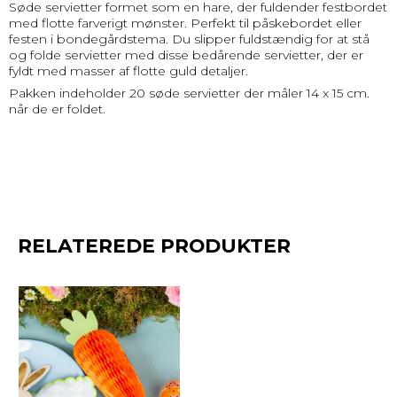
Søde servietter formet som en hare, der fuldender festbordet
med flotte farverigt mønster. Perfekt til påskebordet eller
festen i bondegårdstema. Du slipper fuldstændig for at stå
og folde servietter med disse bedårende servietter, der er
fyldt med masser af flotte guld detaljer.
Pakken indeholder 20 søde servietter der måler 14 x 15 cm.
når de er foldet.
RELATEREDE PRODUKTER