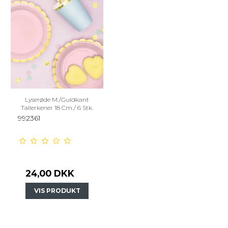
Lyserøde M./Guldkant
Tallerkener 18 Cm./ 6 Stk.
992361
24,00 DKK
VIS PRODUKT