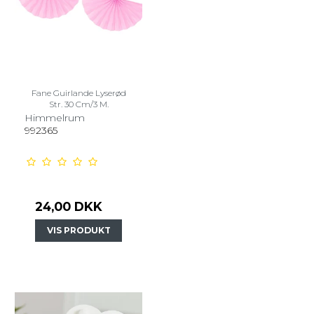
Fane Guirlande Lyserød
Str. 30 Cm/3 M.
Himmelrum
992365
24,00 DKK
VIS PRODUKT