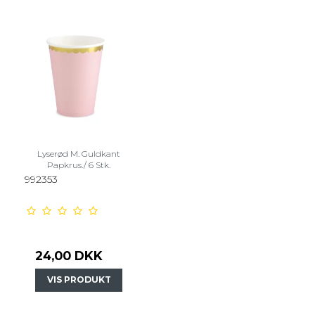
Lyserød M. Guldkant
Papkrus./ 6 Stk.
992353
24,00 DKK
VIS PRODUKT