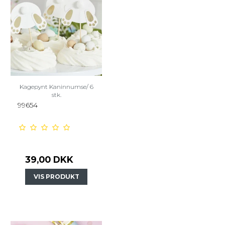
Kagepynt Kaninnumse/ 6
stk.
99654
39,00 DKK
VIS PRODUKT