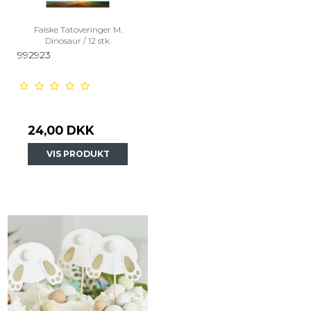
Falske Tatoveringer M.
Dinosaur / 12 stk.
992923
24,00 DKK
VIS PRODUKT