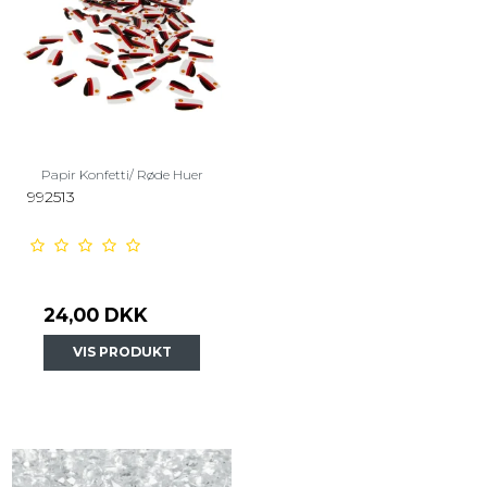
Papir Konfetti/ Røde Huer
992513
24,00 DKK
VIS PRODUKT