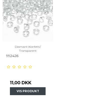
Diamant Konfetti/
Transparent
992426
11,00 DKK
VIS PRODUKT