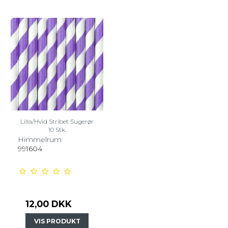
Lilla/Hvid Stribet Sugerør
10 Stk.
Himmelrum
991604
12,00 DKK
VIS PRODUKT