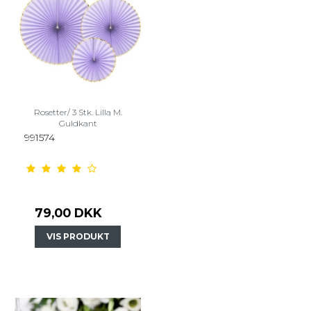
Rosetter/ 3 Stk. Lilla M.
Guldkant
991574
79,00 DKK
VIS PRODUKT