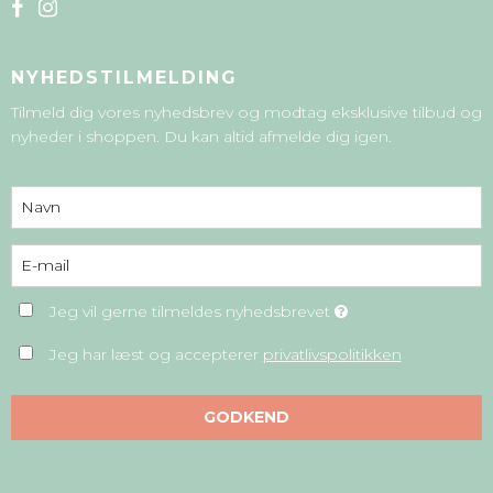
NYHEDSTILMELDING
Tilmeld dig vores nyhedsbrev og modtag eksklusive tilbud og
nyheder i shoppen. Du kan altid afmelde dig igen.
Jeg vil gerne tilmeldes nyhedsbrevet
Jeg har læst og accepterer
privatlivspolitikken
GODKEND