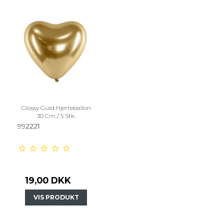
Glossy Guld Hjerteballon
30 Cm./ 5 Stk.
992221
19,00 DKK
VIS PRODUKT