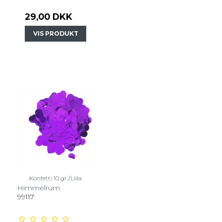
29,00 DKK
VIS PRODUKT
Konfetti 10 gr./Lilla
Himmelrum
99117