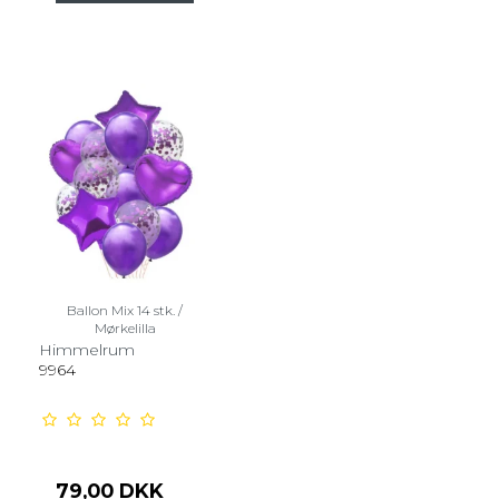
Ballon Mix 14 stk. /
Mørkelilla
Himmelrum
9964
79,00 DKK