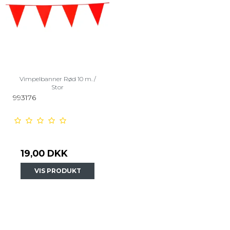
Vimpelbanner Rød 10 m. /
Stor
993176
19,00 DKK
VIS PRODUKT