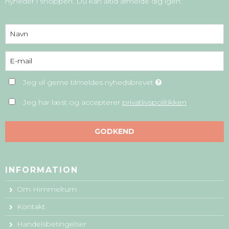
nyheder i shoppen. Du kan altid afmelde dig igen.
Jeg vil gerne tilmeldes nyhedsbrevet
Jeg har læst og accepterer
privatlivspolitikken
GODKEND
INFORMATION
Om Himmelrum
Kontakt
Handelsbetingelser