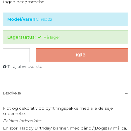
Ingen bedømmelse
Model/Varenr.:
99322
Lagerstatus:
På lager
KØB
Tilføj til ønskeliste
Beskrivelse
Flot og dekorativ op pyntningspakke med alle de seje
superhelte.
Pakken indeholder:
En stor 'Happy Birthday' banner. med bånd /(Bogstav mål:ca.