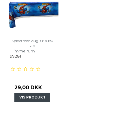
Spiderman dug 108 x 180
cm
Himmelrum
99281
29,00 DKK
VIS PRODUKT