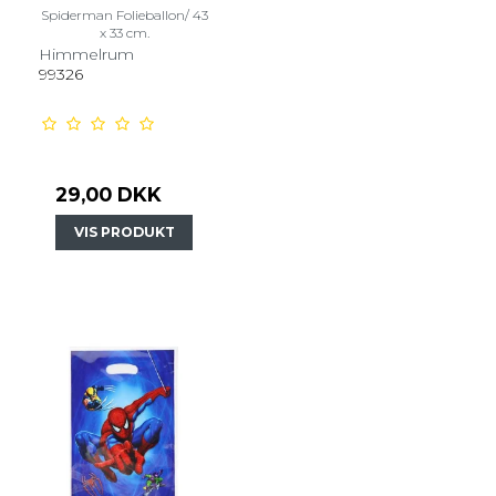
Spiderman Folieballon/ 43
x 33 cm.
Himmelrum
99326
29,00 DKK
VIS PRODUKT