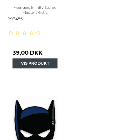
Avengers Infinity Stones
Masker / 6 stk.
993455
39,00 DKK
VIS PRODUKT