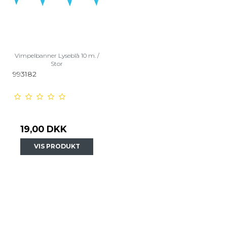
Vimpelbanner Lyseblå 10 m. /
Stor
993182
19,00 DKK
VIS PRODUKT