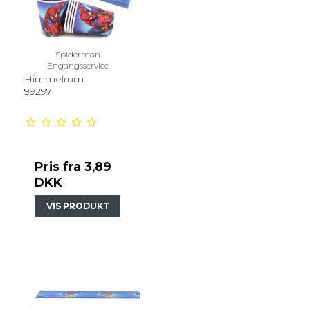
Spiderman
Engangsservice
Himmelrum
99297
Pris fra
3,89
DKK
VIS PRODUKT