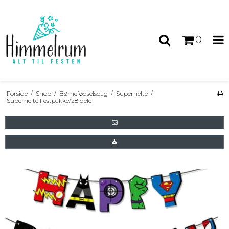
0
Forside
/
Shop
/
Børnefødselsdag
/
Superhelte
/
Superhelte Festpakke/28 dele