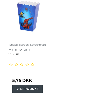
Snack Bæger/ Spiderman
Himmelrum
99286
5,75 DKK
VIS PRODUKT