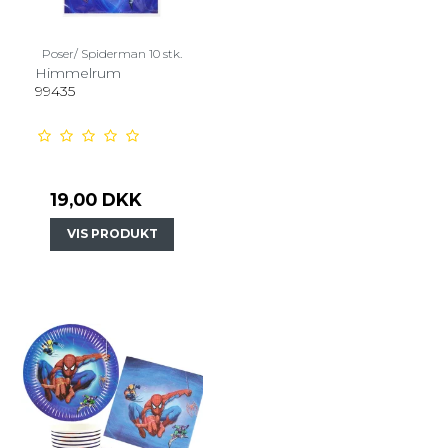
Poser/ Spiderman 10 stk.
Himmelrum
99435
19,00 DKK
VIS PRODUKT