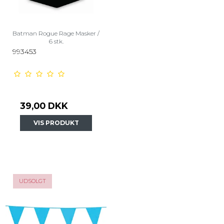
Batman Rogue Rage Masker /
6 stk.
993453
39,00 DKK
VIS PRODUKT
UDSOLGT