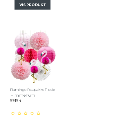
VIS PRODUKT
Flamingo Festpakke 11 dele
Himmelrum
99194