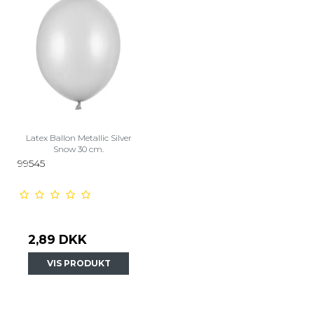
Latex Ballon Metallic Silver
Snow 30 cm.
99545
2,89 DKK
VIS PRODUKT