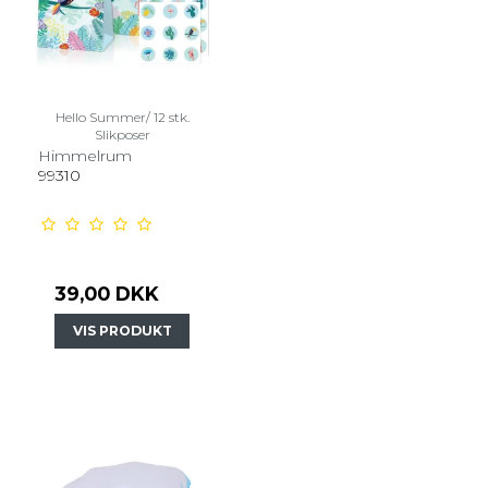
Hello Summer/ 12 stk.
Slikposer
Himmelrum
99310
39,00 DKK
VIS PRODUKT