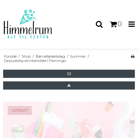
0
Forside
/
Shop
/
Børnefødselsdag
/
Summer
/
Oppustelig drinksholder/ Flamingo
UDSOLGT