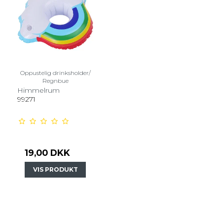
Oppustelig drinksholder/
Regnbue
Himmelrum
99271
19,00 DKK
VIS PRODUKT