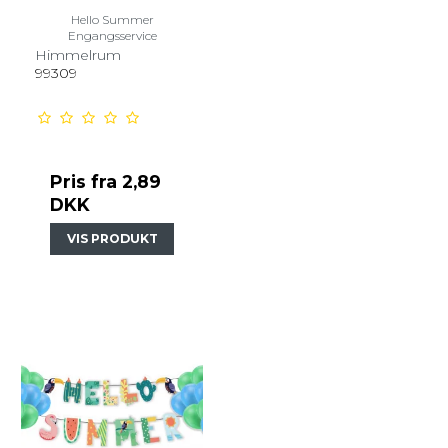
Hello Summer
Engangsservice
Himmelrum
99309
Pris fra
2,89
DKK
VIS PRODUKT