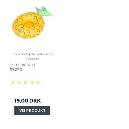
Oppustelig drinksholder/
Ananas
Himmelrum
99270
19,00 DKK
VIS PRODUKT