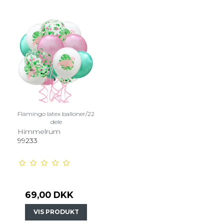
Flamingo latex balloner/22
dele
Himmelrum
99233
69,00 DKK
VIS PRODUKT