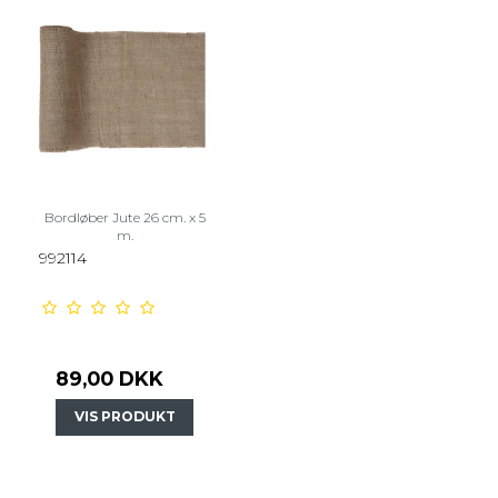
Bordløber Jute 26 cm. x 5
m.
992114
89,00 DKK
VIS PRODUKT