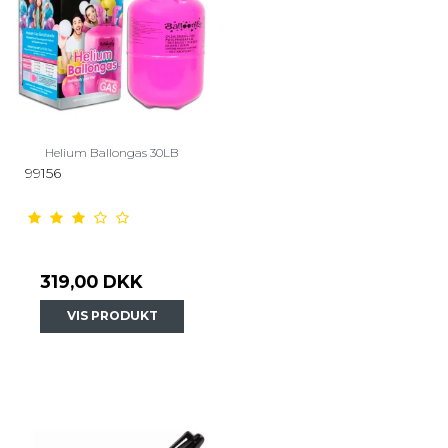
Helium Ballongas 30LB
99156
319,00 DKK
VIS PRODUKT