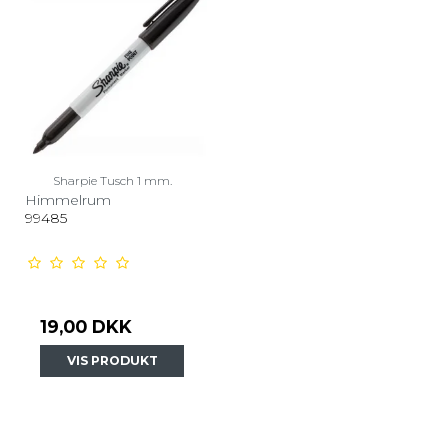
Sharpie Tusch 1 mm.
Himmelrum
99485
19,00 DKK
VIS PRODUKT