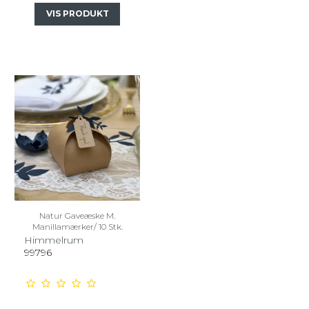
VIS PRODUKT
Natur Gaveæske M.
Manillamærker/ 10 Stk.
Himmelrum
99796