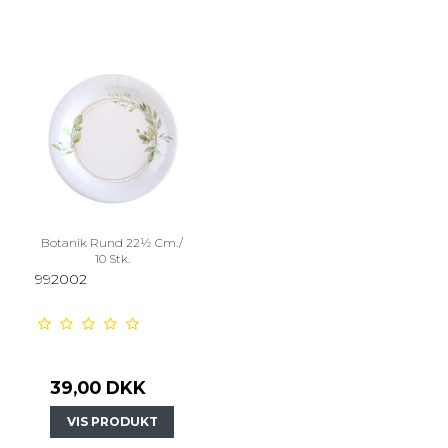
Botanik Rund 22½ Cm./
10 Stk.
992002
39,00 DKK
VIS PRODUKT