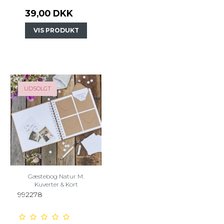
39,00 DKK
VIS PRODUKT
UDSOLGT
Gæstebog Natur M.
Kuverter & Kort
992278