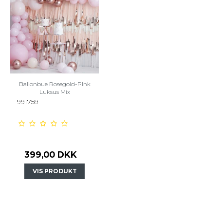
Ballonbue Rosegold-Pink
Luksus Mix
991759
399,00 DKK
VIS PRODUKT