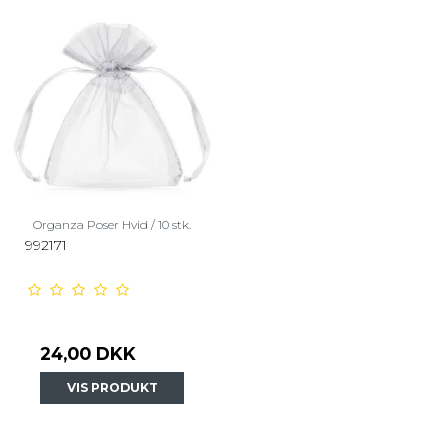
Organza Poser Hvid / 10 stk.
992171
24,00 DKK
VIS PRODUKT