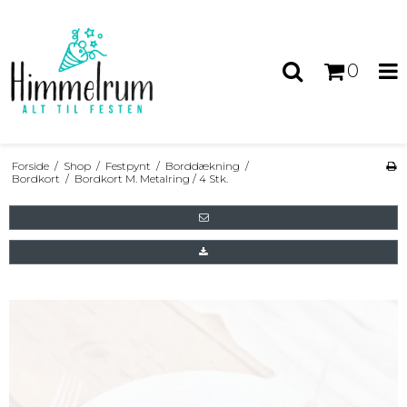
0
Forside
/
Shop
/
Festpynt
/
Borddækning
/
Bordkort
/
Bordkort M. Metalring / 4 Stk.