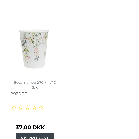
Botanik Kop 270 Ml. / 10
Stk.
992000
37,00 DKK
VIS PRODUKT