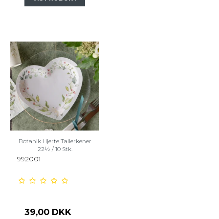
Botanik Hjerte Tallerkener
22½ / 10 Stk.
992001
39,00 DKK