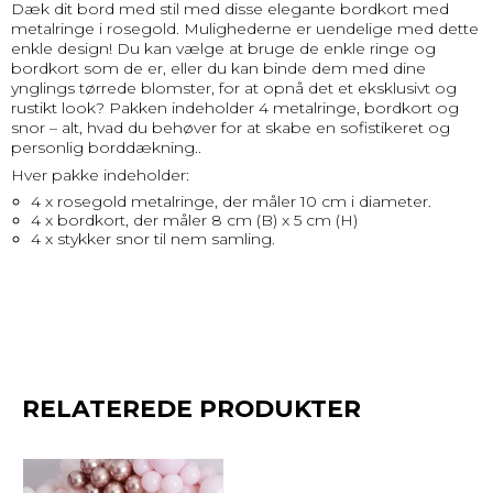
Dæk dit bord med stil med disse elegante bordkort med
metalringe i rosegold. Mulighederne er uendelige med dette
enkle design! Du kan vælge at bruge de enkle ringe og
bordkort som de er, eller du kan binde dem med dine
ynglings tørrede blomster, for at opnå det et eksklusivt og
rustikt look? Pakken indeholder 4 metalringe, bordkort og
snor – alt, hvad du behøver for at skabe en sofistikeret og
personlig borddækning..
Hver pakke indeholder:
4 x rosegold metalringe, der måler 10 cm i diameter.
4 x bordkort, der måler 8 cm (B) x 5 cm (H)
4 x stykker snor til nem samling.
RELATEREDE PRODUKTER