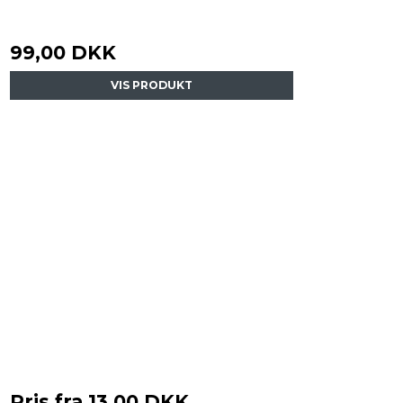
99,00 DKK
VIS PRODUKT
Pris fra
13,00 DKK