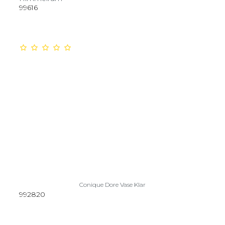
99616
Conique Dore Vase Klar
992820