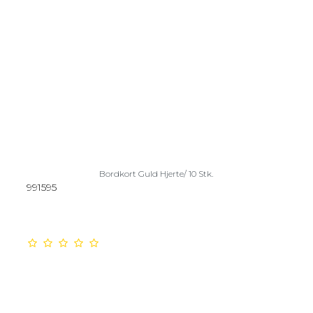
Bordkort Guld Hjerte/ 10 Stk.
991595