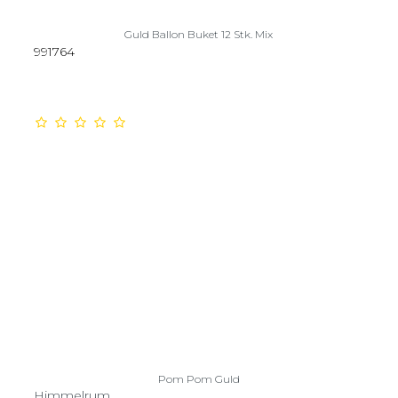
Guld Ballon Buket 12 Stk. Mix
991764
Pom Pom Guld
Himmelrum