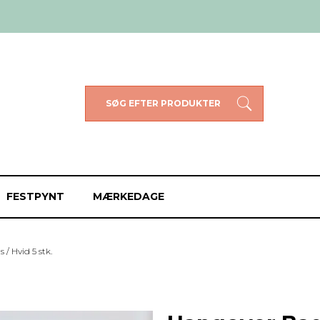
SØG EFTER PRODUKTER
FESTPYNT
MÆRKEDAGE
/ Hvid 5 stk.