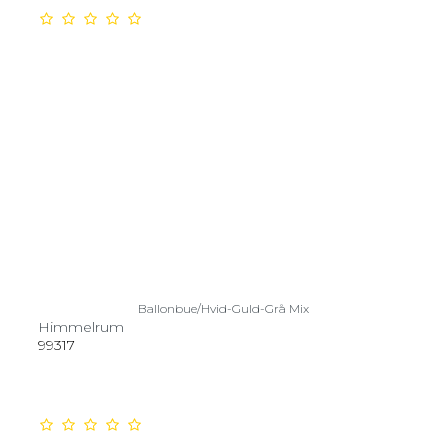
Ballonbue/Hvid-Guld-Grå Mix
Himmelrum
99317