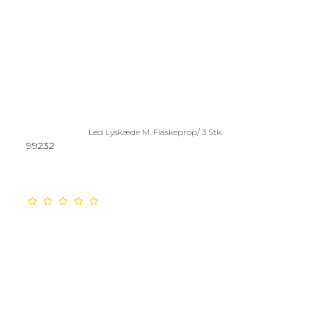
Led Lyskæde M. Flaskeprop/ 3 Stk.
99232