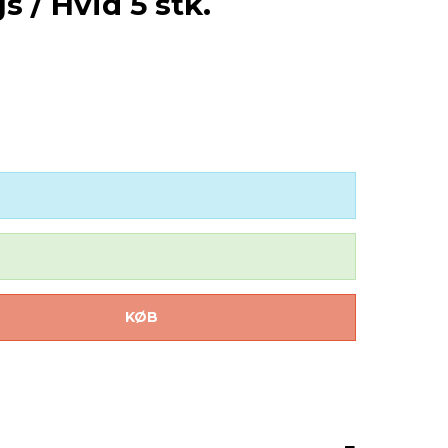
 / Hvid 5 stk.
KØB