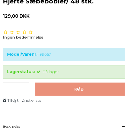
Hjerte Sæbebobler/ 48 stk.
129,00 DKK
Ingen bedømmelse
Model/Varenr.:
99667
Lagerstatus:
På lager
KØB
Tilføj til ønskeliste
Beskrivelse