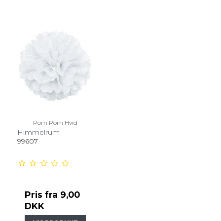
Pom Pom Hvid
Himmelrum
99607
Pris fra
9,00
DKK