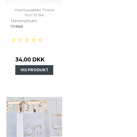
Hvid Gaveæske 'Thank
You'/ 10 Stk.
Himmelrum
99666
34,00 DKK
VIS PRODUKT