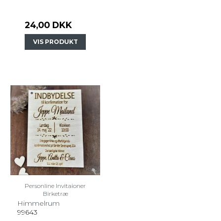
24,00 DKK
VIS PRODUKT
Personline Invitaioner
Birketræ
Himmelrum
99643