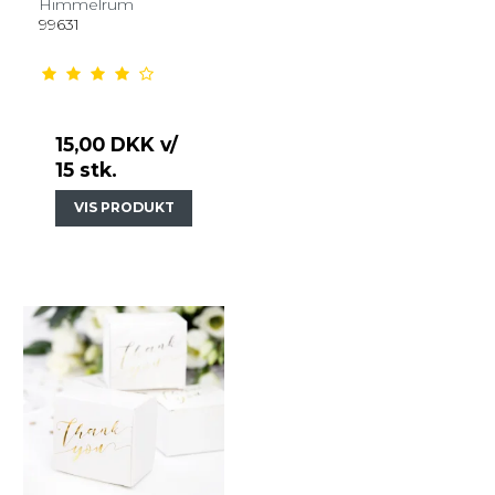
Himmelrum
99631
15,00 DKK
v/
15 stk.
VIS PRODUKT