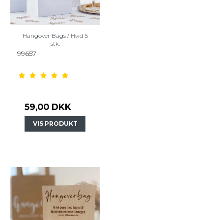
Hangover Bags / Hvid 5
stk.
99657
59,00 DKK
VIS PRODUKT