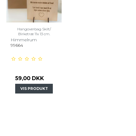
Hangoverbag Skilt/
Birketræ 11x 13 cm.
Himmelrum
99664
59,00 DKK
VIS PRODUKT