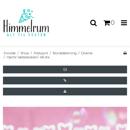
0
Forside
/
Shop
/
Festpynt
/
Borddækning
/
Diverse
/
Hjerte Sæbebobler/ 48 stk.