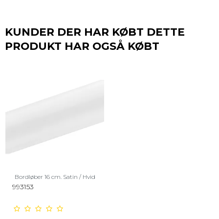
KUNDER DER HAR KØBT DETTE
PRODUKT HAR OGSÅ KØBT
Bordløber 16 cm. Satin / Hvid
993153