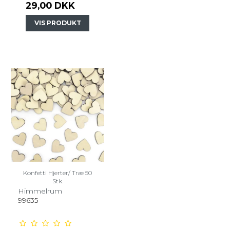
29,00 DKK
VIS PRODUKT
Konfetti Hjerter/ Træ 50
Stk.
Himmelrum
99635