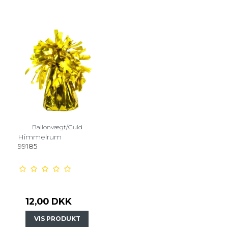
Ballonvægt/Guld
Himmelrum
99185
12,00 DKK
VIS PRODUKT