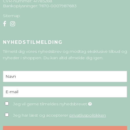
CVR-nummer
:
41785268
Bankoplysninger
:
7670-0007987683
Sitemap
NYHEDSTILMELDING
Tilmeld dig vores nyhedsbrev og modtag eksklusive tilbud og
nyheder i shoppen. Du kan altid afmelde dig igen.
Jeg vil gerne tilmeldes nyhedsbrevet
Jeg har læst og accepterer
privatlivspolitikken