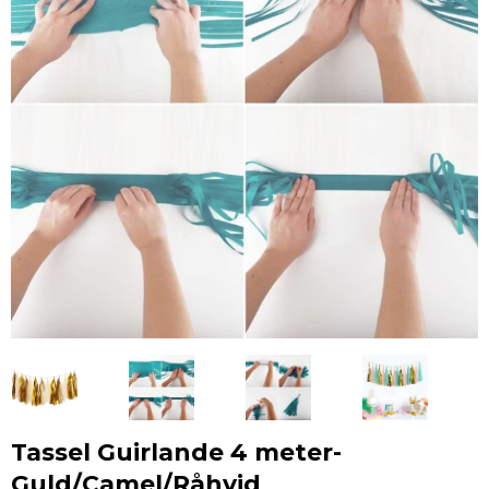
Tassel Guirlande 4 meter-
Guld/Camel/Råhvid