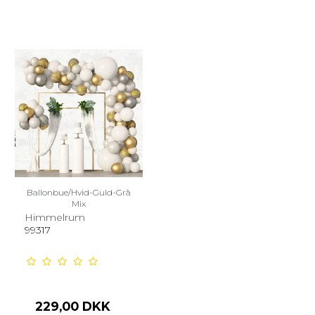
Ballonbue/Hvid-Guld-Grå
Mix
Himmelrum
99317
229,00 DKK