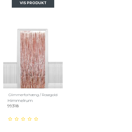
VIS PRODUKT
Glimmerforhæng / Rosegold
Himmelrum
99318