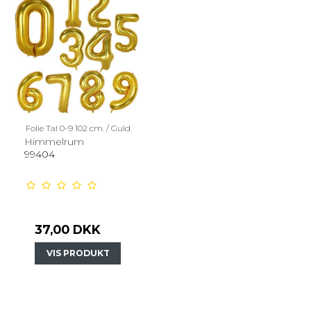
Folie Tal 0-9 102 cm. / Guld
Himmelrum
99404
37,00 DKK
VIS PRODUKT