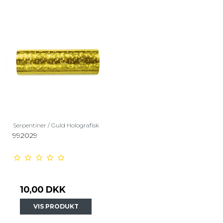
Serpentiner / Guld Holografisk
992029
10,00 DKK
VIS PRODUKT