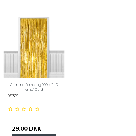
Glimmerforhæng 100 x 240
cm. / Guld
99391
29,00 DKK