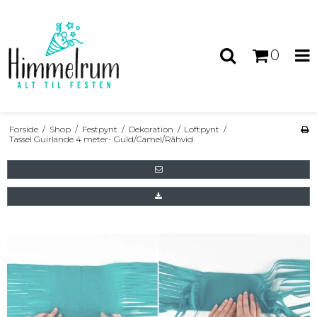
0
Forside
/
Shop
/
Festpynt
/
Dekoration
/
Loftpynt
/
Tassel Guirlande 4 meter- Guld/Camel/Råhvid