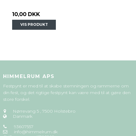
10,00 DKK
VIS PRODUKT
HIMMELRUM APS
Festpynt er med til at skabe stemningen og rammerne om
din fest, og det rigtige festpynt kan være med til at gøre den
store forskel.
Nørrevang 5
,
7500 Holstebro
Danmark
93607557
info@himmelrum.dk